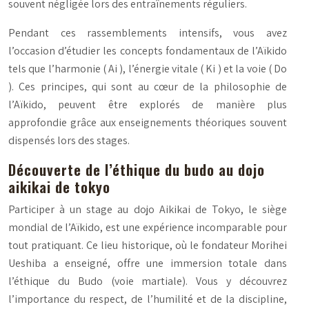
souvent négligée lors des entraînements réguliers.
Pendant ces rassemblements intensifs, vous avez
l’occasion d’étudier les concepts fondamentaux de l’Aïkido
tels que l’harmonie (
Ai
), l’énergie vitale (
Ki
) et la voie (
Do
). Ces principes, qui sont au cœur de la philosophie de
l’Aïkido, peuvent être explorés de manière plus
approfondie grâce aux enseignements théoriques souvent
dispensés lors des stages.
Découverte de l’éthique du budo au dojo
aikikai de tokyo
Participer à un stage au dojo Aikikai de Tokyo, le siège
mondial de l’Aïkido, est une expérience incomparable pour
tout pratiquant. Ce lieu historique, où le fondateur Morihei
Ueshiba a enseigné, offre une immersion totale dans
l’éthique du
Budo
(voie martiale). Vous y découvrez
l’importance du respect, de l’humilité et de la discipline,