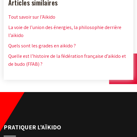
Articles similaires
Tout savoir sur l’Aïkido
La voie de l’union des énergies, la philosophie derrière
l’aïkido
Quels sont les grades en aïkido ?
Quelle est l’histoire de la fédération française d’aikido et
de budo (FFAB) ?
PRATIQUER L’AÏKIDO