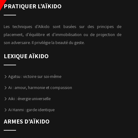
PRATIQUER L’AÏKIDO
Les techniques d’Aïkido sont basées sur des principes de
placement, d’équilibre et d’immobilisation ou de projection de
son adversaire. Il privilégie la beauté du geste.
LEXIQUE AÏKIDO
Agatsu : victoire sur soi-même
Ai : amour, harmonie et compassion
Aiki : énergie universelle
Ai Hanmi : garde identique
ARMES D’AÏKIDO