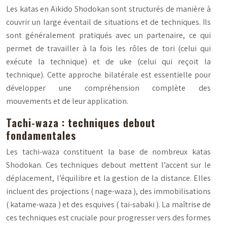
Les katas en Aïkido Shodokan sont structurés de manière à
couvrir un large éventail de situations et de techniques. Ils
sont généralement pratiqués avec un partenaire, ce qui
permet de travailler à la fois les rôles de
tori
(celui qui
exécute la technique) et de
uke
(celui qui reçoit la
technique). Cette approche bilatérale est essentielle pour
développer une compréhension complète des
mouvements et de leur application.
Tachi-waza : techniques debout
fondamentales
Les
tachi-waza
constituent la base de nombreux katas
Shodokan. Ces techniques debout mettent l’accent sur le
déplacement, l’équilibre et la gestion de la distance. Elles
incluent des projections (
nage-waza
), des immobilisations
(
katame-waza
) et des esquives (
tai-sabaki
). La maîtrise de
ces techniques est cruciale pour progresser vers des formes