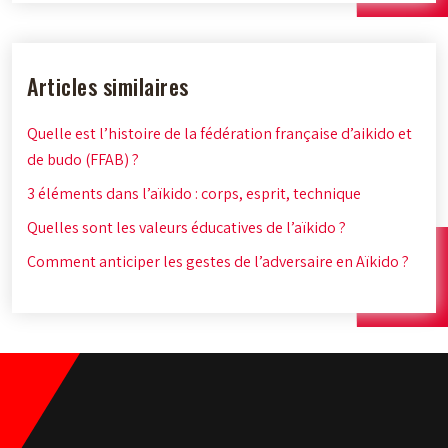
Articles similaires
Quelle est l’histoire de la fédération française d’aikido et
de budo (FFAB) ?
3 éléments dans l’aïkido : corps, esprit, technique
Quelles sont les valeurs éducatives de l’aïkido ?
Comment anticiper les gestes de l’adversaire en Aïkido ?