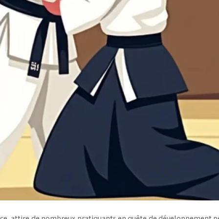
lence, attire de nombreux pratiquants en quête de développement p