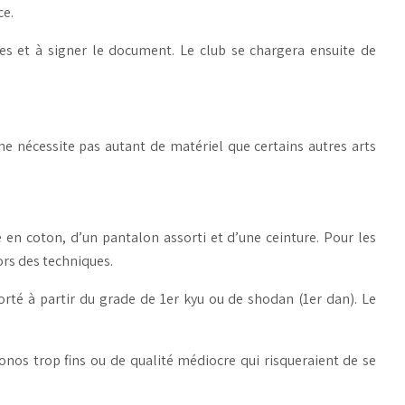
ce.
tes et à signer le document. Le club se chargera ensuite de
 ne nécessite pas autant de matériel que certains autres arts
n coton, d’un pantalon assorti et d’une ceinture. Pour les
ors des techniques.
porté à partir du grade de 1er kyu ou de shodan (1er dan). Le
onos trop fins ou de qualité médiocre qui risqueraient de se