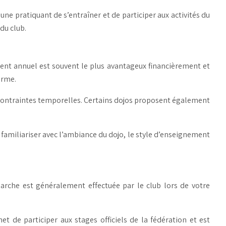
ne pratiquant de s’entraîner et de participer aux activités du
du club.
nt annuel est souvent le plus avantageux financièrement et
erme.
s contraintes temporelles. Certains dojos proposent également
 familiariser avec l’ambiance du dojo, le style d’enseignement
arche est généralement effectuée par le club lors de votre
et de participer aux stages officiels de la fédération et est