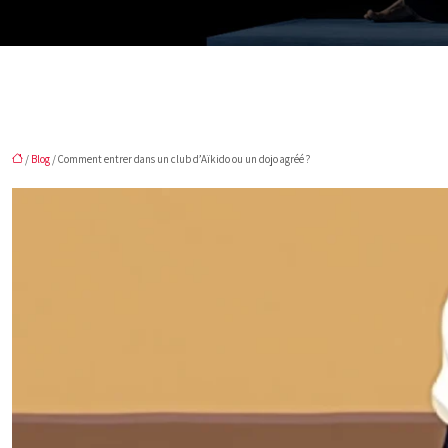
/
Blog
/ Comment entrer dans un club d’Aïkido ou un dojo agréé ?