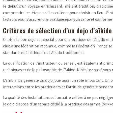
le début d’un voyage enrichissant, mêlant tradition, discipli
comprendre les étapes et les critères pour choisir un lieu d’e
facteurs pour s’assurer une pratique épanouissante et conforme 
Critères de sélection d’un dojo d’aïkid
Choisir le bon dojo est crucial pour une pratique de l’Aïkido enr
club à une fédération reconnue, comme la Fédération Française d’
standards et à l’éthique de l’Aïkido traditionnel.
La qualification de l’instructeur, ou
sensei
, est également primo
techniques et de la philosophie de l’Aïkido. N’hésitez pas à vous 
L’ambiance générale du dojo joue aussi un rôle important. Un bo
interactions entre les pratiquants et l’attitude générale pendan
La qualité des installations est un autre critère à ne pas néglige
le dojo dispose d’un espace dédié à la pratique des armes (bokken