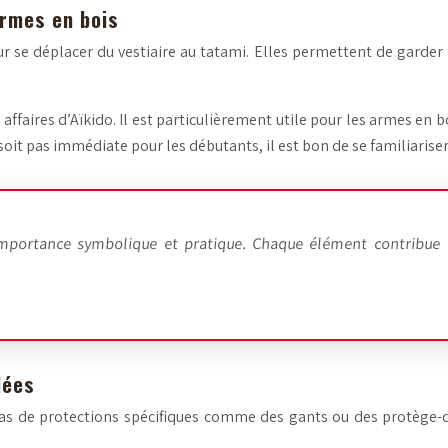
armes en bois
our se déplacer du vestiaire au tatami. Elles permettent de garder
affaires d’Aïkido. Il est particulièrement utile pour les armes en bo
e soit pas immédiate pour les débutants, il est bon de se familiaris
importance symbolique et pratique. Chaque élément contribue 
dées
 pas de protections spécifiques comme des gants ou des protège