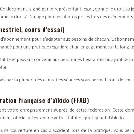
Ce document, signé par le représentant légal, donne le droit au jeu
omme le droit à l’image pour les photos prises lors des événements 
estriel, cours d’essai)
 d’abonnement pour s’adapter aux besoins de chacun. L’abonneme
mmandé pour une pratique régulière et un engagement sur le long t
exibilité et peuvent convenir aux personnes hésitantes ou ayant de
lle.
sés par la plupart des clubs. Ces séances vous permettront de vous
ation française d’aïkido (FFAB)
ent votre enregistrement auprès de cette fédération. Cette dém
ument officiel attestant de votre statut de pratiquant d’Aïkido.
 une couverture en cas d’accident lors de la pratique, vous perm