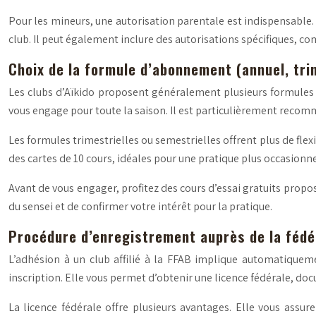
Pour les mineurs, une autorisation parentale est indispensable. 
club. Il peut également inclure des autorisations spécifiques, c
Choix de la formule d’abonnement (annuel, trim
Les clubs d’Aïkido proposent généralement plusieurs formules
vous engage pour toute la saison. Il est particulièrement reco
Les formules trimestrielles ou semestrielles offrent plus de fl
des cartes de 10 cours, idéales pour une pratique plus occasionne
Avant de vous engager, profitez des cours d’essai gratuits propo
du sensei et de confirmer votre intérêt pour la pratique.
Procédure d’enregistrement auprès de la fédér
L’adhésion à un club affilié à la FFAB implique automatiquem
inscription. Elle vous permet d’obtenir une licence fédérale, doc
La licence fédérale offre plusieurs avantages. Elle vous assure