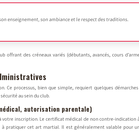
s son enseignement, son ambiance et le respect des traditions.
club offrant des créneaux variés (débutants, avancés, cours d’ar
dministratives
tion. Ce processus, bien que simple, requiert quelques démarches
sécurité au sein du club.
médical, autorisation parentale)
votre inscription. Le certificat médical de non contre-indication à
 à pratiquer cet art martial. Il est généralement valable pour u