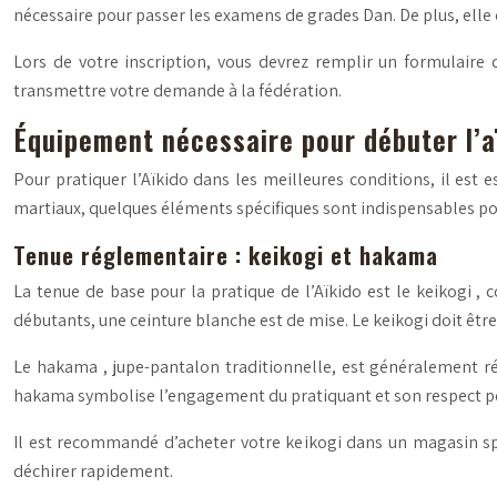
nécessaire pour passer les examens de grades Dan. De plus, elle
Lors de votre inscription, vous devrez remplir un formulaire 
transmettre votre demande à la fédération.
Équipement nécessaire pour débuter l’a
Pour pratiquer l’Aïkido dans les meilleures conditions, il est 
martiaux, quelques éléments spécifiques sont indispensables pour
Tenue réglementaire : keikogi et hakama
La tenue de base pour la pratique de l’Aïkido est le
keikogi
, 
débutants, une ceinture blanche est de mise. Le keikogi doit êt
Le
hakama
, jupe-pantalon traditionnelle, est généralement ré
hakama symbolise l’engagement du pratiquant et son respect pour
Il est recommandé d’acheter votre keikogi dans un magasin spéc
déchirer rapidement.