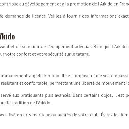
 contribue au développement et à la promotion de l’Aïkido en Fran
de demande de licence. Veillez à fournir des informations exac
ïkido
essentiel de se munir de l’équipement adéquat. Bien que l’Aïkido
 votre confort et votre sécurité sur le tatami.
communément appelé kimono. Il se compose d’une veste épaisse e
re résistant et confortable, permettant une liberté de mouvement l
servé aux pratiquants plus avancés. Dans certains dojos, il est 
 la tradition de l’Aïkido.
ialisé en arts martiaux ou auprès de votre club. Évitez les kim