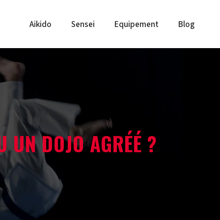
Aikido
Sensei
Equipement
Blog
U UN DOJO AGRÉÉ ?