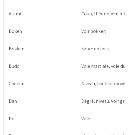
Atemi
Coup, théoriquement sur u
Boken
Voir bokken
Bokken
Sabre en bois
Budo
Voie martiale, voie du com
Chudan
Niveau, hauteur moyen, ce
Dan
Degré, niveau. Voir grade
Do
Voie