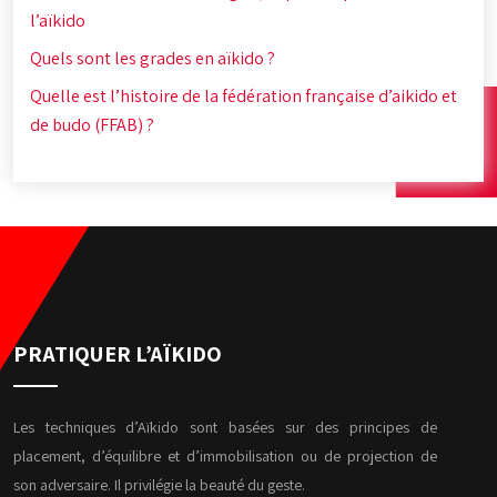
l’aïkido
Quels sont les grades en aïkido ?
Quelle est l’histoire de la fédération française d’aikido et
de budo (FFAB) ?
PRATIQUER L’AÏKIDO
Les techniques d’Aïkido sont basées sur des principes de
placement, d’équilibre et d’immobilisation ou de projection de
son adversaire. Il privilégie la beauté du geste.