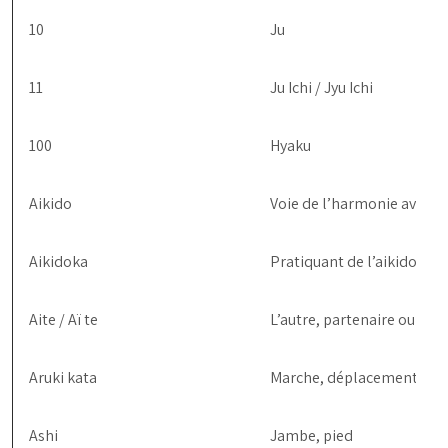
10
Ju
11
Ju Ichi / Jyu Ichi
100
Hyaku
Aikido
Voie de l’harmonie avec l’é
Aikidoka
Pratiquant de l’aikido
Aite / Aï te
L’autre, partenaire ou adve
Aruki kata
Marche, déplacement des 
Ashi
Jambe, pied