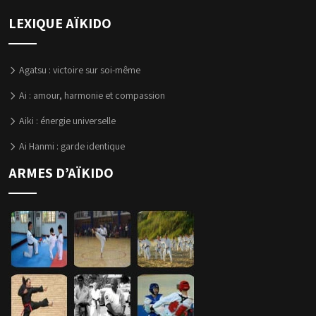
LEXIQUE AÏKIDO
Agatsu : victoire sur soi-même
Ai : amour, harmonie et compassion
Aiki : énergie universelle
Ai Hanmi : garde identique
ARMES D’AÏKIDO