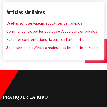
Articles similaires
Quelles sont les valeurs éducatives de l’aïkido ?
Comment anticiper les gestes de l’adversaire en Aïkido ?
Eviter les confrontations : la base de l’art martial
5 mouvements d’Aïkido à mains nues les plus importants
PRATIQUER L’AÏKIDO