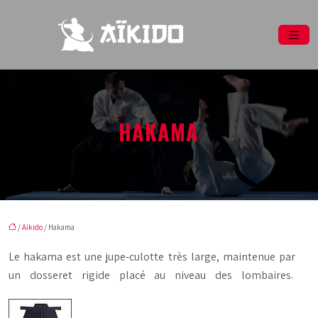
HAKAMA
/
Aikido
/ Hakama
Le hakama est une jupe-culotte très large, maintenue par
un dosseret rigide placé au niveau des lombaires.