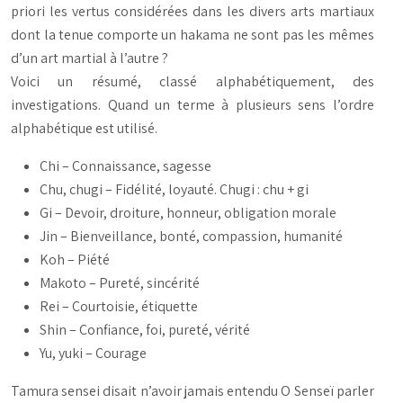
priori les vertus considérées dans les divers arts martiaux
dont la tenue comporte un hakama ne sont pas les mêmes
d’un art martial à l’autre ?
Voici un résumé, classé alphabétiquement, des
investigations. Quand un terme à plusieurs sens l’ordre
alphabétique est utilisé.
Chi – Connaissance, sagesse
Chu, chugi – Fidélité, loyauté. Chugi : chu + gi
Gi – Devoir, droiture, honneur, obligation morale
Jin – Bienveillance, bonté, compassion, humanité
Koh – Piété
Makoto – Pureté, sincérité
Rei – Courtoisie, étiquette
Shin – Confiance, foi, pureté, vérité
Yu, yuki – Courage
Tamura sensei disait n’avoir jamais entendu O Senseï parler