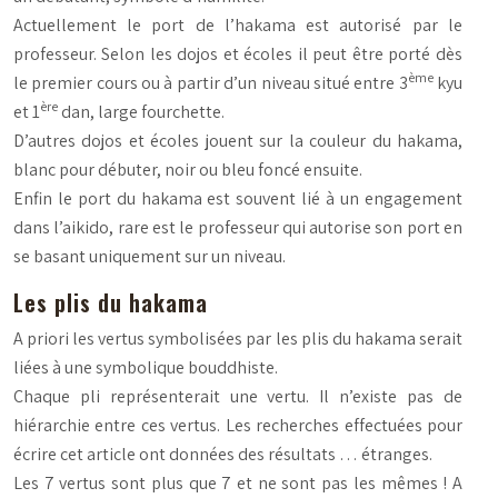
Actuellement le port de l’hakama est autorisé par le
professeur. Selon les dojos et écoles il peut être porté dès
ème
le premier cours ou à partir d’un niveau situé entre 3
kyu
ère
et 1
dan, large fourchette.
D’autres dojos et écoles jouent sur la couleur du hakama,
blanc pour débuter, noir ou bleu foncé ensuite.
Enfin le port du hakama est souvent lié à un engagement
dans l’aikido, rare est le professeur qui autorise son port en
se basant uniquement sur un niveau.
Les plis du hakama
A priori les vertus symbolisées par les plis du hakama serait
liées à une symbolique bouddhiste.
Chaque pli représenterait une vertu. Il n’existe pas de
hiérarchie entre ces vertus. Les recherches effectuées pour
écrire cet article ont données des résultats … étranges.
Les 7 vertus sont plus que 7 et ne sont pas les mêmes ! A