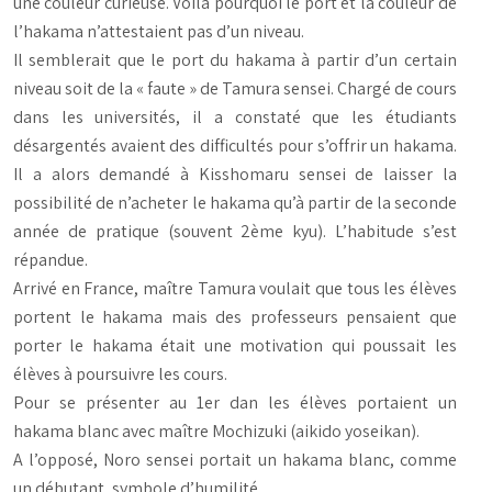
une couleur curieuse. Voilà pourquoi le port et la couleur de
l’hakama n’attestaient pas d’un niveau.
Il semblerait que le port du hakama à partir d’un certain
niveau soit de la « faute » de Tamura sensei. Chargé de cours
dans les universités, il a constaté que les étudiants
désargentés avaient des difficultés pour s’offrir un hakama.
Il a alors demandé à Kisshomaru sensei de laisser la
possibilité de n’acheter le hakama qu’à partir de la seconde
année de pratique (souvent 2ème kyu). L’habitude s’est
répandue.
Arrivé en France, maître Tamura voulait que tous les élèves
portent le hakama mais des professeurs pensaient que
porter le hakama était une motivation qui poussait les
élèves à poursuivre les cours.
Pour se présenter au 1er dan les élèves portaient un
hakama blanc avec maître Mochizuki (aikido yoseikan).
A l’opposé, Noro sensei portait un hakama blanc, comme
un débutant, symbole d’humilité.