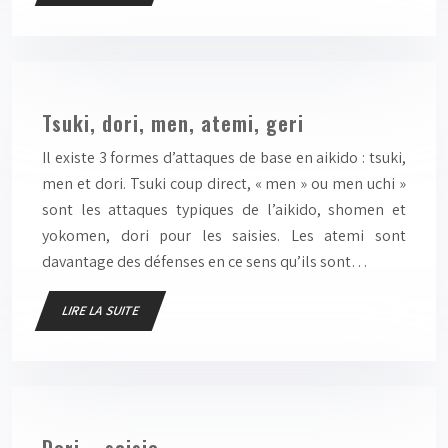
Tsuki, dori, men, atemi, geri
Il existe 3 formes d’attaques de base en aikido : tsuki,
men et dori. Tsuki coup direct, « men » ou men uchi »
sont les attaques typiques de l’aikido, shomen et
yokomen, dori pour les saisies. Les atemi sont
davantage des défenses en ce sens qu’ils sont…
LIRE LA SUITE