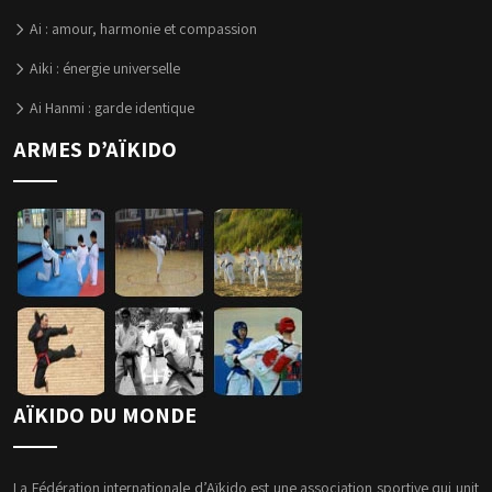
Ai : amour, harmonie et compassion
Aiki : énergie universelle
Ai Hanmi : garde identique
ARMES D’AÏKIDO
AÏKIDO DU MONDE
La Fédération internationale d’Aïkido est une association sportive qui unit