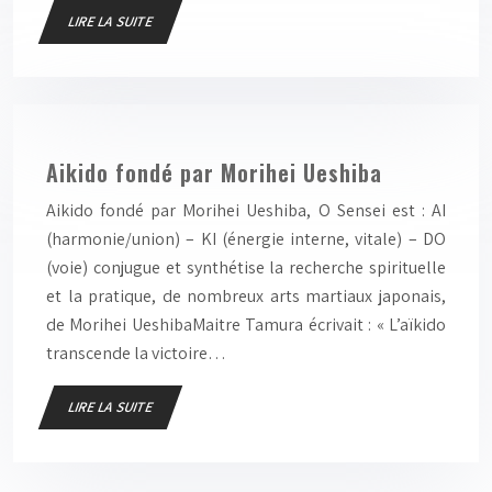
LIRE LA SUITE
Aikido fondé par Morihei Ueshiba
Aikido fondé par Morihei Ueshiba, O Sensei est : AI
(harmonie/union) – KI (énergie interne, vitale) – DO
(voie) conjugue et synthétise la recherche spirituelle
et la pratique, de nombreux arts martiaux japonais,
de Morihei UeshibaMaitre Tamura écrivait : « L’aïkido
transcende la victoire…
LIRE LA SUITE