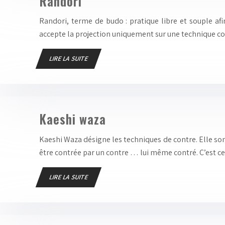
Randori
Randori, terme de budo : pratique libre et souple afin
accepte la projection uniquement sur une technique c
LIRE LA SUITE
Kaeshi waza
Kaeshi Waza désigne les techniques de contre. Elle son
être contrée par un contre … lui même contré. C’est 
LIRE LA SUITE