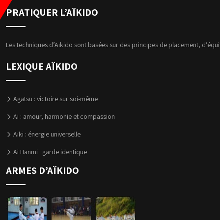
PRATIQUER L’AÏKIDO
Les techniques d’Aïkido sont basées sur des principes de placement, d’équili
LEXIQUE AÏKIDO
Agatsu : victoire sur soi-même
Ai : amour, harmonie et compassion
Aiki : énergie universelle
Ai Hanmi : garde identique
ARMES D’AÏKIDO