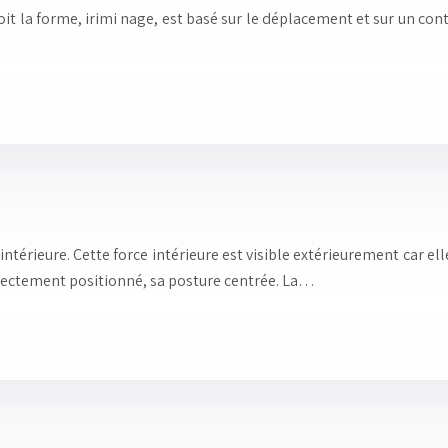
 la forme, irimi nage, est basé sur le déplacement et sur un contr
 intérieure. Cette force intérieure est visible extérieurement car e
orrectement positionné, sa posture centrée. La…