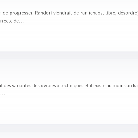
 de progresser. Randori viendrait de ran (chaos, libre, désordre)
orrecte de…
t des variantes des « vraies » techniques et il existe au moins un 
ce…