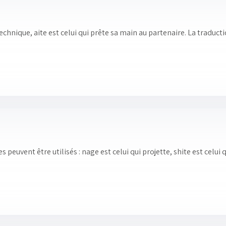
 technique, aite est celui qui prête sa main au partenaire. La traduct
es peuvent être utilisés : nage est celui qui projette, shite est cel