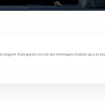
 le poignet. Kote gaeshi est une des techniques d’aikido qui a le p
e…