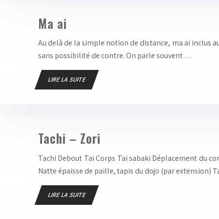
Ma ai
Au delà de la simple notion de distance, ma ai inclus 
sans possibilité de contre. On parle souvent…
LIRE LA SUITE
Tachi – Zori
Tachi Debout Tai Corps Tai sabaki Déplacement du co
Natte épaisse de paille, tapis du dojo (par extension) 
LIRE LA SUITE