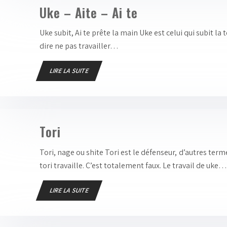
Uke – Aite – Ai te
Uke subit, Ai te prête la main Uke est celui qui subit la
dire ne pas travailler…
LIRE LA SUITE
Tori
Tori, nage ou shite Tori est le défenseur, d’autres term
tori travaille. C’est totalement faux. Le travail de uke…
LIRE LA SUITE