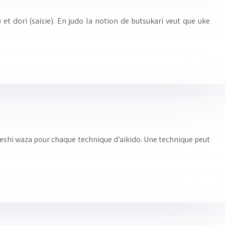
 et dori (saisie). En judo la notion de butsukari veut que uke
kaeshi waza pour chaque technique d’aikido. Une technique peut