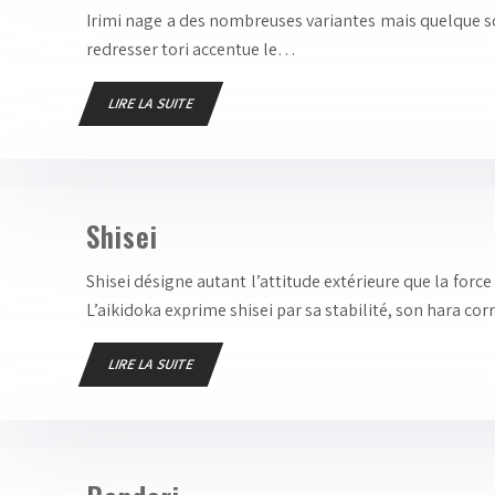
Irimi nage a des nombreuses variantes mais quelque soit
redresser tori accentue le…
LIRE LA SUITE
Shisei
Shisei désigne autant l’attitude extérieure que la force
L’aikidoka exprime shisei par sa stabilité, son hara c
LIRE LA SUITE