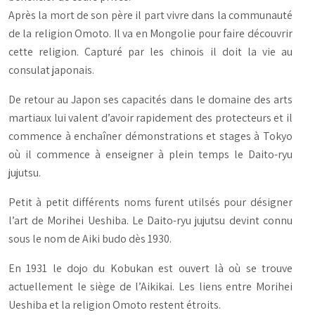
Après la mort de son père il part vivre dans la communauté
de la religion Omoto. Il va en Mongolie pour faire découvrir
cette religion. Capturé par les chinois il doit la vie au
consulat japonais.
De retour au Japon ses capacités dans le domaine des arts
martiaux lui valent d’avoir rapidement des protecteurs et il
commence à enchaîner démonstrations et stages à Tokyo
où il commence à enseigner à plein temps le Daito-ryu
jujutsu.
Petit à petit différents noms furent utilsés pour désigner
l’art de Morihei Ueshiba. Le Daito-ryu jujutsu devint connu
sous le nom de Aiki budo dès 1930.
En 1931 le dojo du Kobukan est ouvert là où se trouve
actuellement le siège de l’Aikikai. Les liens entre Morihei
Ueshiba et la religion Omoto restent étroits.