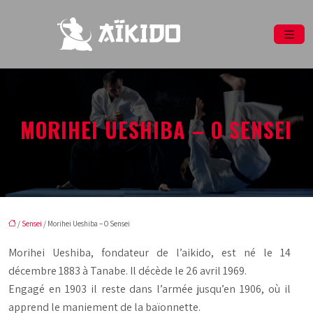
MORIHEI UESHIBA – O SENSEI
/
Sensei
/ Morihei Ueshiba – O Sensei
Morihei Ueshiba, fondateur de l’aikido, est né le 14
décembre 1883 à Tanabe. Il décède le 26 avril 1969.
Engagé en 1903 il reste dans l’armée jusqu’en 1906, où il
apprend le maniement de la baïonnette.