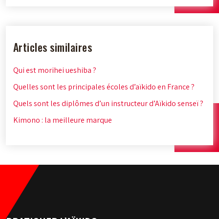
Articles similaires
Qui est morihei ueshiba ?
Quelles sont les principales écoles d’aïkido en France ?
Quels sont les diplômes d’un instructeur d’Aïkido senseï ?
Kimono : la meilleure marque