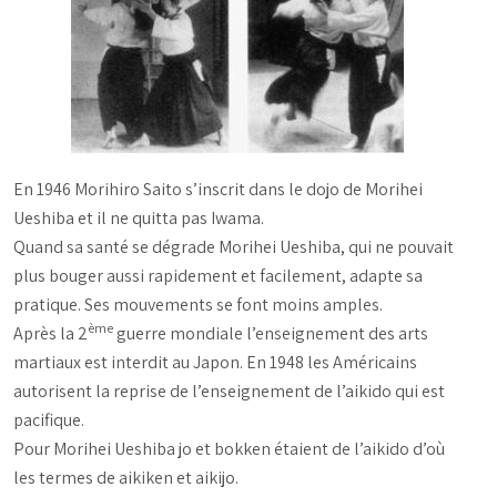
En 1946 Morihiro Saito s’inscrit dans le dojo de Morihei
Ueshiba et il ne quitta pas Iwama.
Quand sa santé se dégrade Morihei Ueshiba, qui ne pouvait
plus bouger aussi rapidement et facilement, adapte sa
pratique. Ses mouvements se font moins amples.
ème
Après la 2
guerre mondiale l’enseignement des arts
martiaux est interdit au Japon. En 1948 les Américains
autorisent la reprise de l’enseignement de l’aikido qui est
pacifique.
Pour Morihei Ueshiba jo et bokken étaient de l’aikido d’où
les termes de aikiken et aikijo.