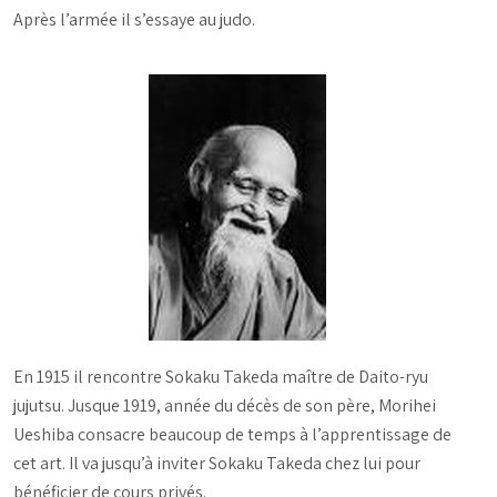
Après l’armée il s’essaye au judo.
En 1915 il rencontre Sokaku Takeda maître de Daito-ryu
jujutsu. Jusque 1919, année du décès de son père, Morihei
Ueshiba consacre beaucoup de temps à l’apprentissage de
cet art. Il va jusqu’à inviter Sokaku Takeda chez lui pour
bénéficier de cours privés.