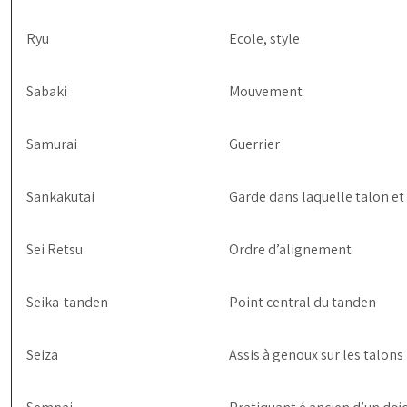
Ryu
Ecole, style
Sabaki
Mouvement
Samurai
Guerrier
Sankakutai
Garde dans laquelle talon et
Sei Retsu
Ordre d’alignement
Seika-tanden
Point central du tanden
Seiza
Assis à genoux sur les talons