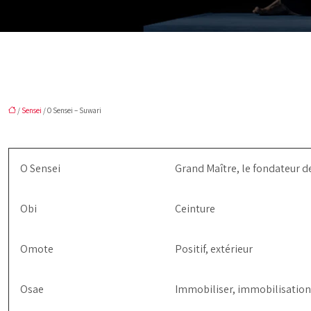
/
Sensei
/ O Sensei – Suwari
O Sensei
Grand Maître, le fondateur de
Obi
Ceinture
Omote
Positif, extérieur
Osae
Immobiliser, immobilisation,