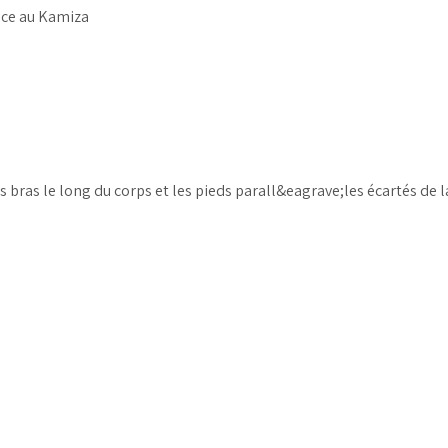
face au Kamiza
s bras le long du corps et les pieds parall&eagrave;les écartés de 