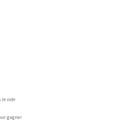
 le vide
pour gagner