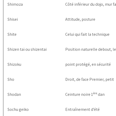
Shimoza
Côté inférieur du dojo, mur 
Shisei
Attitude, posture
Shite
Celui qui fait la technique
Shizen taï ou shizentai
Position naturelle debout, le
Shizoku
point protégé, en sécurité
Sho
Droit, de face Premier, petit
ère
Shodan
Ceinture noire 1
dan
Sochu geiko
Entraînement d’été