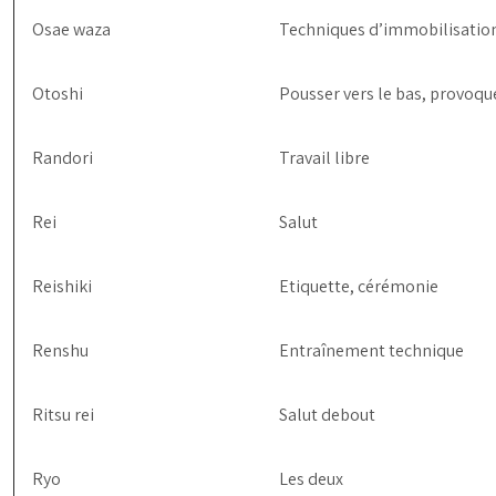
Osae waza
Techniques d’immobilisatio
Otoshi
Pousser vers le bas, provoqu
Randori
Travail libre
Rei
Salut
Reishiki
Etiquette, cérémonie
Renshu
Entraînement technique
Ritsu rei
Salut debout
Ryo
Les deux