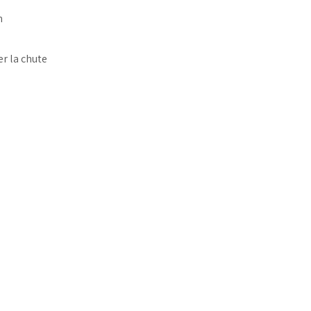
n
er la chute