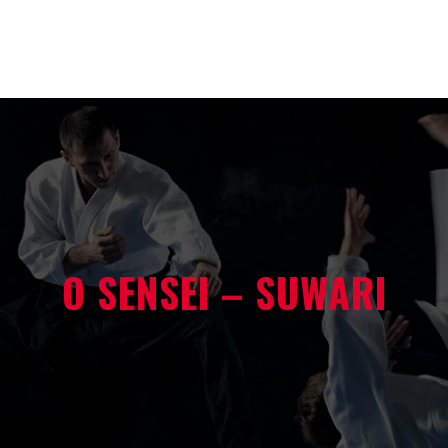
O SENSEI – SUWARI